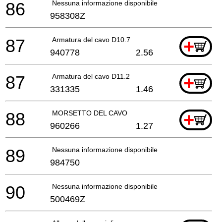
86
Nessuna informazione disponibile, non ordinabile
958308Z
87
Armatura del cavo D10.7
+
940778
2.56
87
Armatura del cavo D11.2
+
331335
1.46
88
MORSETTO DEL CAVO
+
960266
1.27
89
Nessuna informazione disponibile, non ordinabile
984750
90
Nessuna informazione disponibile, non ordinabile
500469Z