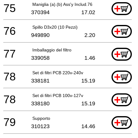
75
Maniglia (a).(b) Ass'y Includ.76
+
370394
17.02
76
Spillo D3x20 (10 Pezzi)
+
949890
2.20
77
Imballaggio del filtro
+
339058
1.46
78
Set di filtri PCB 220v-240v
+
338181
15.19
78
Set di filtri PCB 100v-127v
+
338180
15.19
79
Supporto
+
310123
14.46