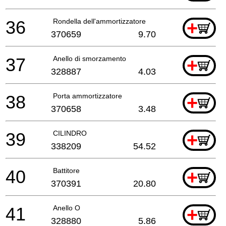
36
Rondella dell'ammortizzatore
+
370659
9.70
37
Anello di smorzamento
+
328887
4.03
38
Porta ammortizzatore
+
370658
3.48
39
CILINDRO
+
338209
54.52
40
Battitore
+
370391
20.80
41
Anello O
+
328880
5.86