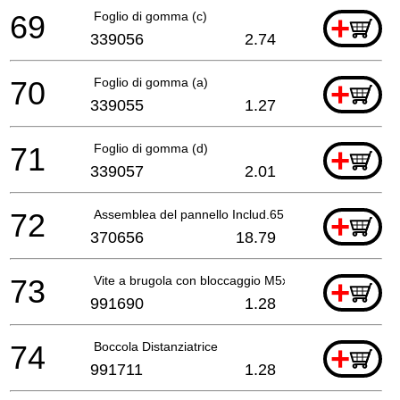
69
Foglio di gomma (c)
+
339056
2.74
70
Foglio di gomma (a)
+
339055
1.27
71
Foglio di gomma (d)
+
339057
2.01
72
Assemblea del pannello Includ.65
+
370656
18.79
73
Vite a brugola con bloccaggio M5x12
+
991690
1.28
74
Boccola Distanziatrice
+
991711
1.28