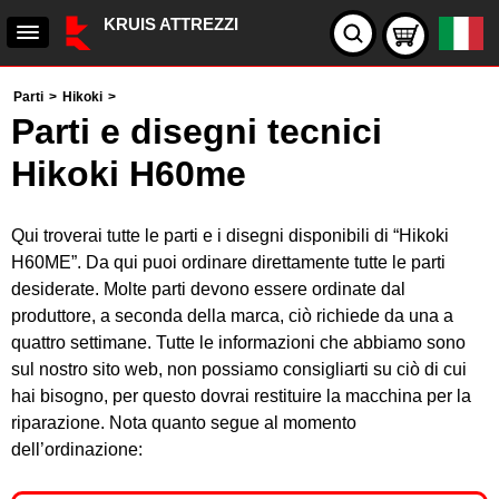
KRUIS ATTREZZI
Parti
>
Hikoki
>
Parti e disegni tecnici
Hikoki H60me
Qui troverai tutte le parti e i disegni disponibili di “Hikoki
H60ME”. Da qui puoi ordinare direttamente tutte le parti
desiderate. Molte parti devono essere ordinate dal
produttore, a seconda della marca, ciò richiede da una a
quattro settimane. Tutte le informazioni che abbiamo sono
sul nostro sito web, non possiamo consigliarti su ciò di cui
hai bisogno, per questo dovrai restituire la macchina per la
riparazione. Nota quanto segue al momento
dell’ordinazione: