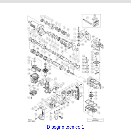
Disegno tecnico 1