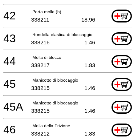
42
Porta molla (b)
+
338211
18.96
43
Rondella elastica di bloccaggio
+
338216
1.46
44
Molla di blocco
+
338217
1.83
45
Manicotto di bloccaggio
+
338215
1.46
45A
Manicotto di bloccaggio
+
338215
1.46
46
Molla della Frizione
+
338212
1.83