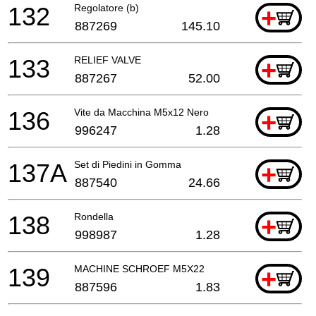
132
Regolatore (b)
+
887269
145.10
133
RELIEF VALVE
+
887267
52.00
136
Vite da Macchina M5x12 Nero
+
996247
1.28
137A
Set di Piedini in Gomma
+
887540
24.66
138
Rondella
+
998987
1.28
139
MACHINE SCHROEF M5X22
+
887596
1.83