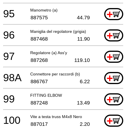
95
Manometro (a)
+
887575
44.79
96
Maniglia del regolatore (grigia)
+
887468
11.90
97
Regolatore (a) Ass'y
+
887268
119.10
98A
Connettore per raccordi (b)
+
886767
6.22
99
FITTING ELBOW
+
887248
13.49
100
Vite a testa truss M4x8 Nero
+
887017
2.20