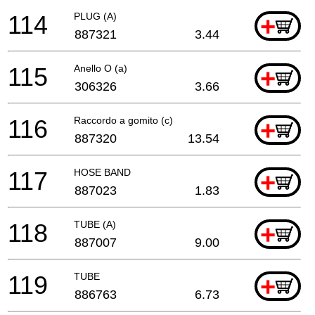
114
PLUG (A)
+
887321
3.44
115
Anello O (a)
+
306326
3.66
116
Raccordo a gomito (c)
+
887320
13.54
117
HOSE BAND
+
887023
1.83
118
TUBE (A)
+
887007
9.00
119
TUBE
+
886763
6.73