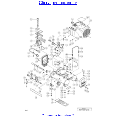
Clicca per ingrandire
Disegno tecnico 2