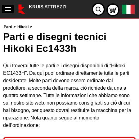
KRUIS ATTREZZI
Parti
>
Hikoki
>
Parti e disegni tecnici
Hikoki Ec1433h
Qui troverai tutte le parti e i disegni disponibili di “Hikoki
EC1433H”. Da qui puoi ordinare direttamente tutte le parti
desiderate. Molte parti devono essere ordinate dal
produttore, a seconda della marca, ciò richiede da una a
quattro settimane. Tutte le informazioni che abbiamo sono
sul nostro sito web, non possiamo consigliarti su ciò di cui
hai bisogno, per questo dovrai restituire la macchina per la
riparazione. Nota quanto segue al momento
dell’ordinazione: