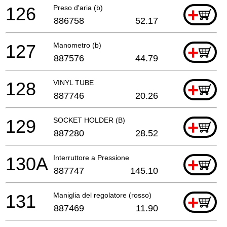
126
Preso d'aria (b)
+
886758
52.17
127
Manometro (b)
+
887576
44.79
128
VINYL TUBE
+
887746
20.26
129
SOCKET HOLDER (B)
+
887280
28.52
130A
Interruttore a Pressione
+
887747
145.10
131
Maniglia del regolatore (rosso)
+
887469
11.90