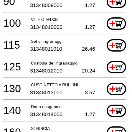
90
+
31348009000
1.27
100
VITE C M4X35
+
31348010000
1.27
115
Set di ingranaggi
+
31348011010
26.46
125
Custodia del ingranaggio
+
31348012010
20.24
130
CUSCINETTO A RULLINI
+
31348013000
3.57
140
Dado esagonale
+
31348014000
1.27
STRISCIA