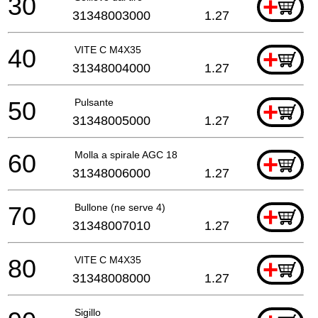
30
+
31348003000
1.27
40
VITE C M4X35
+
31348004000
1.27
50
Pulsante
+
31348005000
1.27
60
Molla a spirale AGC 18
+
31348006000
1.27
70
Bullone (ne serve 4)
+
31348007010
1.27
80
VITE C M4X35
+
31348008000
1.27
Sigillo