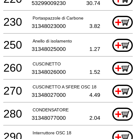
53299009230
30.74
230
Portaspazzole di Carbone
+
31348023000
3.82
250
Anello di isolamento
+
31348025000
1.27
260
CUSCINETTO
+
31348026000
1.52
270
CUSCINETTO A SFERE OSC 18
+
31348027000
4.49
280
CONDENSATORE
+
31348077000
2.04
290
Interruttore OSC 18
+