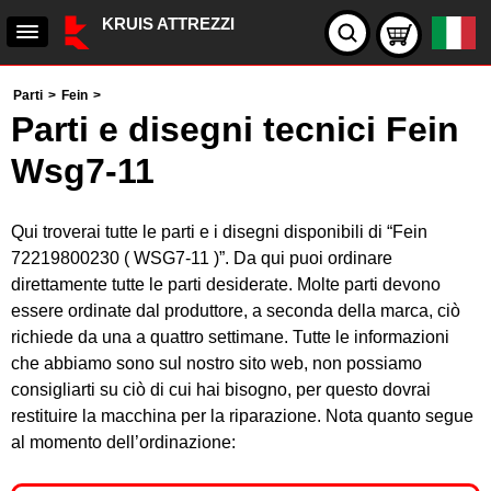
KRUIS ATTREZZI
Parti
>
Fein
>
Parti e disegni tecnici Fein
Wsg7-11
Qui troverai tutte le parti e i disegni disponibili di “Fein
72219800230 ( WSG7-11 )”. Da qui puoi ordinare
direttamente tutte le parti desiderate. Molte parti devono
essere ordinate dal produttore, a seconda della marca, ciò
richiede da una a quattro settimane. Tutte le informazioni
che abbiamo sono sul nostro sito web, non possiamo
consigliarti su ciò di cui hai bisogno, per questo dovrai
restituire la macchina per la riparazione. Nota quanto segue
al momento dell’ordinazione: