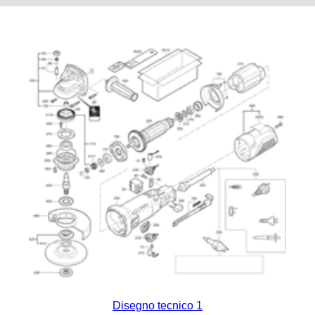
Disegno tecnico 1