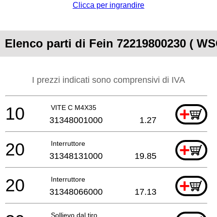
Clicca per ingrandire
Elenco parti di Fein 72219800230 ( WS
I prezzi indicati sono comprensivi di IVA
10
VITE C M4X35
+
31348001000
1.27
20
Interruttore
+
31348131000
19.85
20
Interruttore
+
31348066000
17.13
Sollievo dal tiro