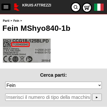
KRUIS ATTREZZI
Parti
>
Fein
>
Fein MShyo840-1b
Cerca parti: