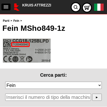
KRUIS ATTREZZI
Parti
>
Fein
>
Fein MSho849-1z
Cerca parti: