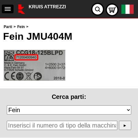
KRUIS ATTREZZI
Parti
>
Fein
>
Fein JMU404M
Cerca parti: