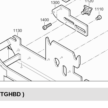
RITGHBD )