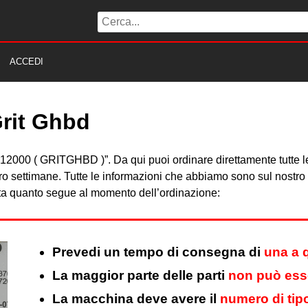
ACCEDI
Grit Ghbd
001012000 ( GRITGHBD )”. Da qui puoi ordinare direttamente tutte l
ro settimane. Tutte le informazioni che abbiamo sono sul nostro 
Nota quanto segue al momento dell’ordinazione:
Prevedi un tempo di consegna di
una a 
La maggior parte delle parti
non può esse
La macchina deve avere il
numero di tip