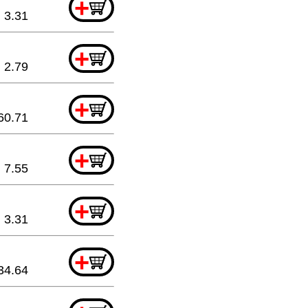
+
3.31
+
2.79
+
60.71
+
7.55
+
3.31
+
34.64