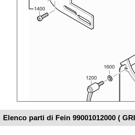
Elenco parti di Fein 99001012000 ( G