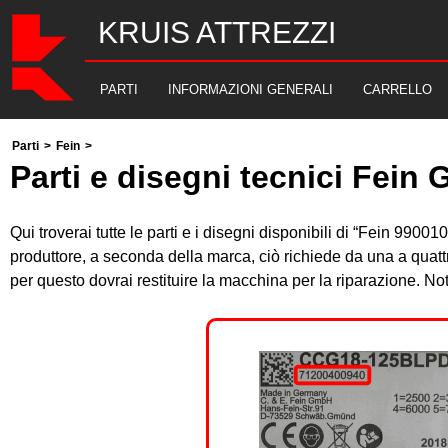
KRUIS ATTREZZI
PARTI
INFORMAZIONI GENERALI
CARRELLO
Parti
>
Fein
>
Parti e disegni tecnici Fein 
Qui troverai tutte le parti e i disegni disponibili di “Fein 99
produttore, a seconda della marca, ciò richiede da una a quatt
per questo dovrai restituire la macchina per la riparazione. 