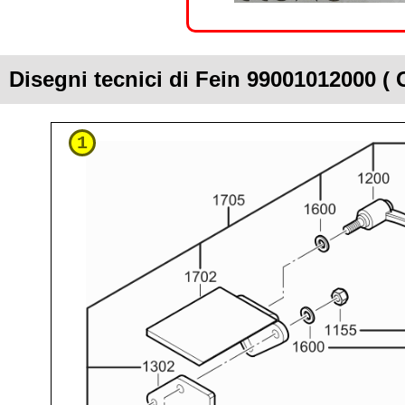
Disegni tecnici di Fein 99001012000 
1