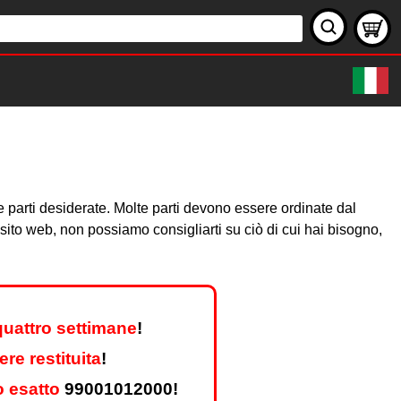
e parti desiderate. Molte parti devono essere ordinate dal
sito web, non possiamo consigliarti su ciò di cui hai bisogno,
quattro settimane
!
re restituita
!
o esatto
99001012000!