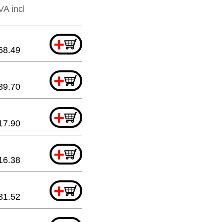
VA incl
+
68.49
+
39.70
+
17.90
+
16.38
+
31.52