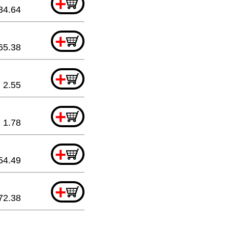
+
34.64
+
65.38
+
2.55
+
1.78
+
54.49
+
72.38