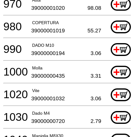
970
+
39000001020
98.08
980
COPERTURA
+
39000001019
55.27
990
DADO M10
+
39000000194
3.06
1000
Molla
+
39000000435
3.31
1020
Vite
+
39000001032
3.06
1030
Dado M4
+
39000000720
2.79
Maniglia M8X30