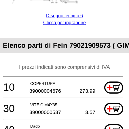
Disegno tecnico 6
Clicca per ingrandire
Elenco parti di Fein 79021909573 ( G
I prezzi indicati sono comprensivi di IVA
10
COPERTURA
+
39000004676
273.99
30
VITE C M4X35
+
39000000537
3.57
Dado