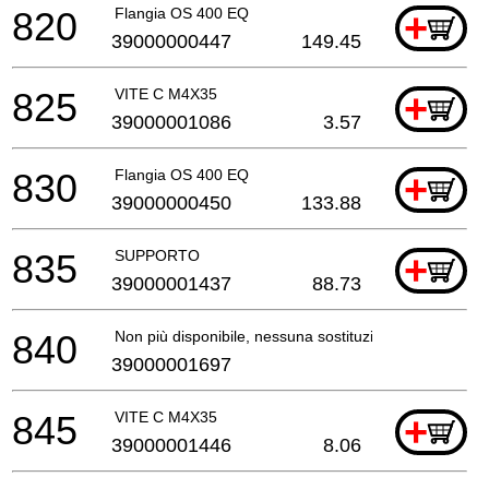
820
Flangia OS 400 EQ
+
39000000447
149.45
825
VITE C M4X35
+
39000001086
3.57
830
Flangia OS 400 EQ
+
39000000450
133.88
835
SUPPORTO
+
39000001437
88.73
840
Non più disponibile, nessuna sostituzione
39000001697
845
VITE C M4X35
+
39000001446
8.06