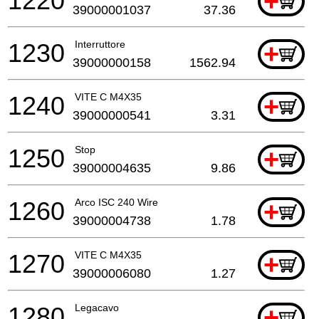
1220
+
39000001037
37.36
1230
Interruttore
+
39000000158
1562.94
1240
VITE C M4X35
+
39000000541
3.31
1250
Stop
+
39000004635
9.86
1260
Arco ISC 240 Wire
+
39000004738
1.78
1270
VITE C M4X35
+
39000006080
1.27
1280
Legacavo
+