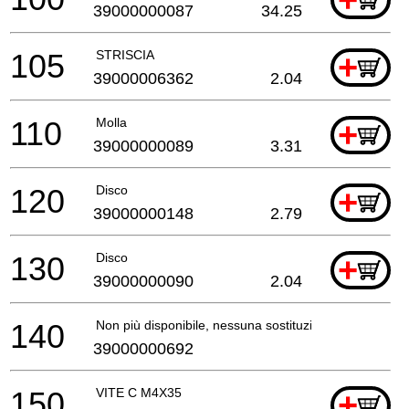
+
39000000087
34.25
105
STRISCIA
+
39000006362
2.04
110
Molla
+
39000000089
3.31
120
Disco
+
39000000148
2.79
130
Disco
+
39000000090
2.04
140
Non più disponibile, nessuna sostituzione
39000000692
150
VITE C M4X35
+