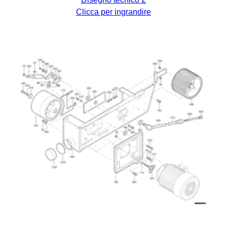
Clicca per ingrandire