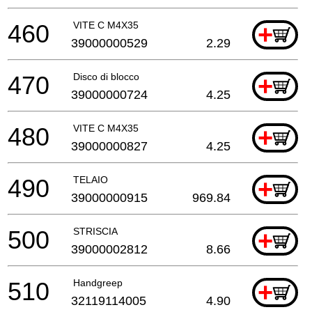
460
VITE C M4X35
+
39000000529
2.29
470
Disco di blocco
+
39000000724
4.25
480
VITE C M4X35
+
39000000827
4.25
490
TELAIO
+
39000000915
969.84
500
STRISCIA
+
39000002812
8.66
510
Handgreep
+
32119114005
4.90