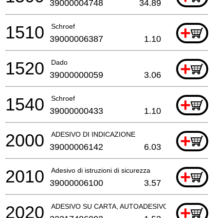
39000004748
34.89
1510
Schroef
+
39000006387
1.10
1520
Dado
+
39000000059
3.06
1540
Schroef
+
39000000433
1.10
2000
ADESIVO DI INDICAZIONE
+
39000006142
6.03
2010
Adesivo di istruzioni di sicurezza
+
39000006100
3.57
2020
ADESIVO SU CARTA, AUTOADESIVO
+