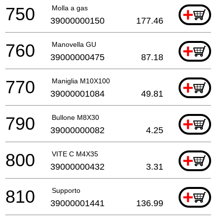
750
Molla a gas
+
39000000150
177.46
760
Manovella GU
+
39000000475
87.18
770
Maniglia M10X100
+
39000001084
49.81
790
Bullone M8X30
+
39000000082
4.25
800
VITE C M4X35
+
39000000432
3.31
810
Supporto
+
39000001441
136.99