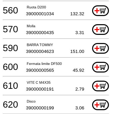
560
Ruota D200
+
39000001034
132.32
570
Molla
+
39000000435
3.31
590
BARRA TOMMY
+
39000004623
151.00
600
Fermata limite DF500
+
39000000565
45.92
610
VITE C M4X35
+
39000000191
2.79
620
Disco
+
39000000199
3.06