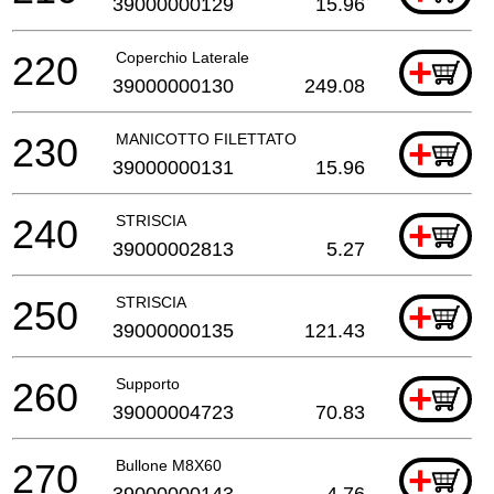
39000000129
15.96
220
Coperchio Laterale
+
39000000130
249.08
230
MANICOTTO FILETTATO
+
39000000131
15.96
240
STRISCIA
+
39000002813
5.27
250
STRISCIA
+
39000000135
121.43
260
Supporto
+
39000004723
70.83
270
Bullone M8X60
+
39000000143
4.76