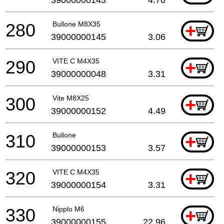
280
Bullone M8X35
+
39000000145
3.06
290
VITE C M4X35
+
39000000048
3.31
300
Vite M8X25
+
39000000152
4.49
310
Bullone
+
39000000153
3.57
320
VITE C M4X35
+
39000000154
3.31
330
Nipplo M6
+
39000000155
22.96