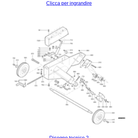
Clicca per ingrandire
Disegno tecnico 2