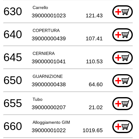
630
Carrello
+
39000001023
121.43
640
COPERTURA
+
39000000439
107.41
645
CERNIERA
+
39000001041
110.53
650
GUARNIZIONE
+
39000000438
64.60
655
Tubo
+
39000000207
21.02
660
Alloggiamento GIM
+
39000001022
1019.65