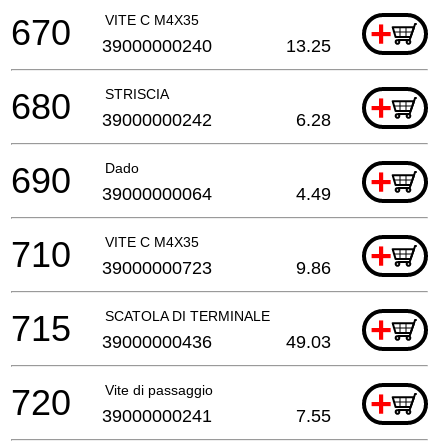
670
VITE C M4X35
+
39000000240
13.25
680
STRISCIA
+
39000000242
6.28
690
Dado
+
39000000064
4.49
710
VITE C M4X35
+
39000000723
9.86
715
SCATOLA DI TERMINALE
+
39000000436
49.03
720
Vite di passaggio
+
39000000241
7.55