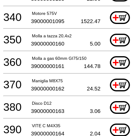
340
Motore 575V
+
39000001095
1522.47
350
Molla a tazza 20,4x2
+
39000000160
5.00
360
Molla a gas 60mm GI75/150
+
39000000161
144.78
370
Maniglia M8X75
+
39000000162
24.52
380
Disco D12
+
39000000163
3.06
390
VITE C M4X35
+
39000000164
2.04