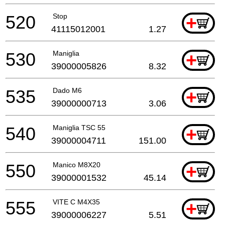
520
Stop
+
41115012001
1.27
530
Maniglia
+
39000005826
8.32
535
Dado M6
+
39000000713
3.06
540
Maniglia TSC 55
+
39000004711
151.00
550
Manico M8X20
+
39000001532
45.14
555
VITE C M4X35
+
39000006227
5.51