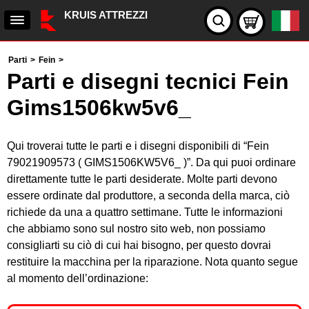
KRUIS ATTREZZI
Parti
>
Fein
>
Parti e disegni tecnici Fein
Gims1506kw5v6_
Qui troverai tutte le parti e i disegni disponibili di “Fein
79021909573 ( GIMS1506KW5V6_ )”. Da qui puoi ordinare
direttamente tutte le parti desiderate. Molte parti devono
essere ordinate dal produttore, a seconda della marca, ciò
richiede da una a quattro settimane. Tutte le informazioni
che abbiamo sono sul nostro sito web, non possiamo
consigliarti su ciò di cui hai bisogno, per questo dovrai
restituire la macchina per la riparazione. Nota quanto segue
al momento dell’ordinazione: