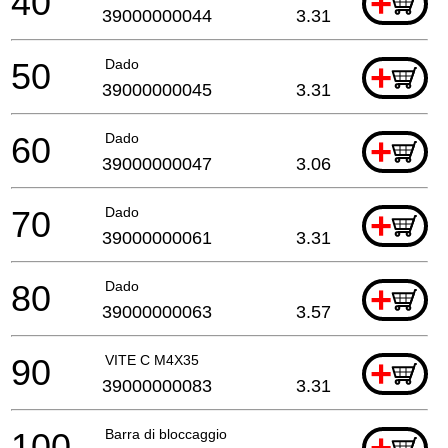
40
+
39000000044
3.31
50
Dado
+
39000000045
3.31
60
Dado
+
39000000047
3.06
70
Dado
+
39000000061
3.31
80
Dado
+
39000000063
3.57
90
VITE C M4X35
+
39000000083
3.31
100
Barra di bloccaggio