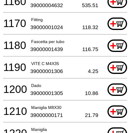
1160
+
39000004632
535.51
1170
Fitting
+
39000001024
118.32
1180
Fascetta per tubo
+
39000001439
116.75
1190
VITE C M4X35
+
39000001306
4.25
1200
Dado
+
39000001305
10.86
1210
Maniglia M8X30
+
39000000171
21.79
Maniglia