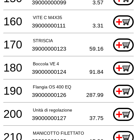
39000000099
3.57
160
VITE C M4X35
+
39000000111
3.31
170
STRISCIA
+
39000000123
59.16
180
Boccola VE 4
+
39000000124
91.84
190
Flangia OS 400 EQ
+
39000000126
287.99
200
Unità di regolazione
+
39000000127
37.75
210
MANICOTTO FILETTATO
+