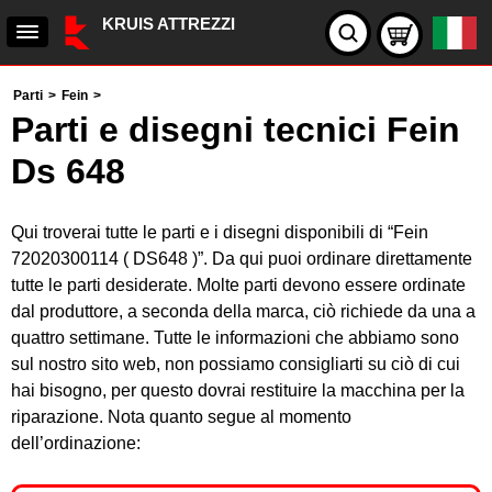
KRUIS ATTREZZI
Parti
>
Fein
>
Parti e disegni tecnici Fein
Ds 648
Qui troverai tutte le parti e i disegni disponibili di “Fein
72020300114 ( DS648 )”. Da qui puoi ordinare direttamente
tutte le parti desiderate. Molte parti devono essere ordinate
dal produttore, a seconda della marca, ciò richiede da una a
quattro settimane. Tutte le informazioni che abbiamo sono
sul nostro sito web, non possiamo consigliarti su ciò di cui
hai bisogno, per questo dovrai restituire la macchina per la
riparazione. Nota quanto segue al momento
dell’ordinazione: