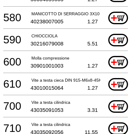
580
MANICOTTO DI SERRAGGIO 3X10
+
40238007005
1.27
590
CHIOCCIOLA
+
30216079008
5.51
600
Molla compressione
+
30901001003
1.27
610
Vite a testa cieca DIN 915-M6x8-45H
+
43010015064
1.27
700
Vite a testa cilindrica
+
43035091053
3.31
710
Vite a testa cilindrica
+
43035092056
11.55