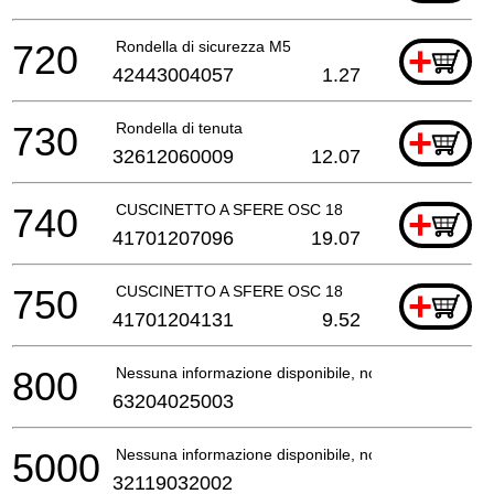
720
Rondella di sicurezza M5
+
42443004057
1.27
730
Rondella di tenuta
+
32612060009
12.07
740
CUSCINETTO A SFERE OSC 18
+
41701207096
19.07
750
CUSCINETTO A SFERE OSC 18
+
41701204131
9.52
800
Nessuna informazione disponibile, non ordinabile
63204025003
5000
Nessuna informazione disponibile, non ordinabile
32119032002