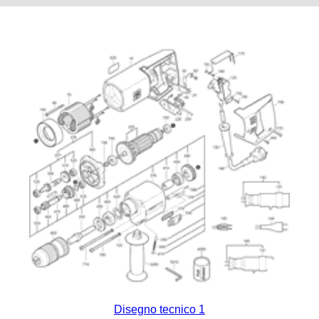
Disegno tecnico 1