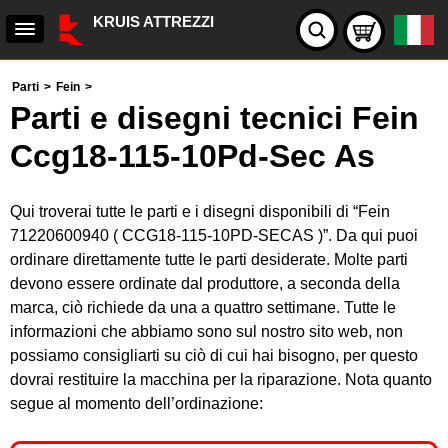
KRUIS ATTREZZI
Parti
>
Fein
>
Parti e disegni tecnici Fein
Ccg18-115-10Pd-Sec As
Qui troverai tutte le parti e i disegni disponibili di “Fein
71220600940 ( CCG18-115-10PD-SECAS )”. Da qui puoi
ordinare direttamente tutte le parti desiderate. Molte parti
devono essere ordinate dal produttore, a seconda della
marca, ciò richiede da una a quattro settimane. Tutte le
informazioni che abbiamo sono sul nostro sito web, non
possiamo consigliarti su ciò di cui hai bisogno, per questo
dovrai restituire la macchina per la riparazione. Nota quanto
segue al momento dell’ordinazione: