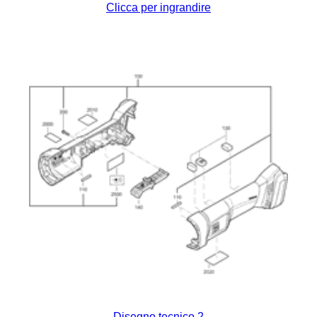
Clicca per ingrandire
Disegno tecnico 2