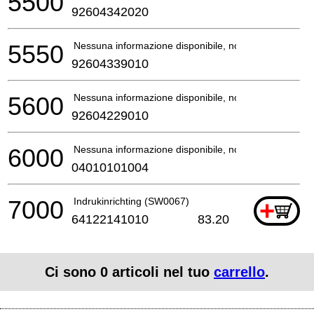
5500
92604342020
5550
Nessuna informazione disponibile, non ordinabile
92604339010
5600
Nessuna informazione disponibile, non ordinabile
92604229010
6000
Nessuna informazione disponibile, non ordinabile
04010101004
7000
Indrukinrichting (SW0067)
+
64122141010
83.20
Ci sono
0
articoli nel tuo
carrello
.