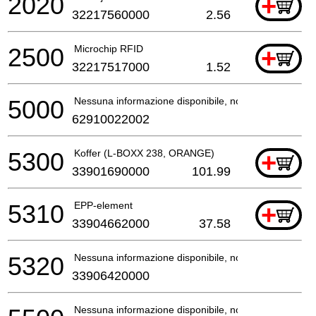
2020
+
32217560000
2.56
2500
Microchip RFID
+
32217517000
1.52
5000
Nessuna informazione disponibile, non ordinabile
62910022002
5300
Koffer (L-BOXX 238, ORANGE)
+
33901690000
101.99
5310
EPP-element
+
33904662000
37.58
5320
Nessuna informazione disponibile, non ordinabile
33906420000
Nessuna informazione disponibile, non ordinabile