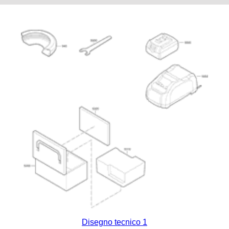
Disegno tecnico 1