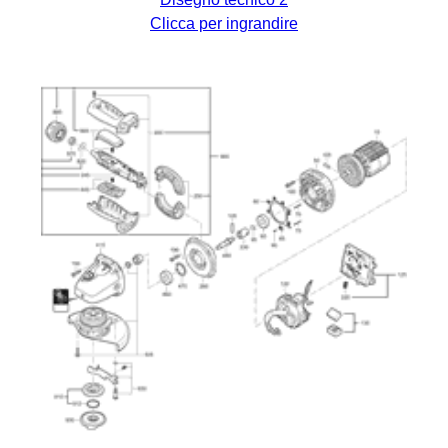
Clicca per ingrandire