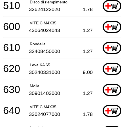
510
Disco di riempimento
+
32624122020
1.78
600
VITE C M4X35
+
43064024043
1.27
610
Rondella
+
32408450000
1.27
620
Leva KA 65
+
30240331000
9.00
630
Molla
+
30901403000
1.27
640
VITE C M4X35
+
33024077000
1.78