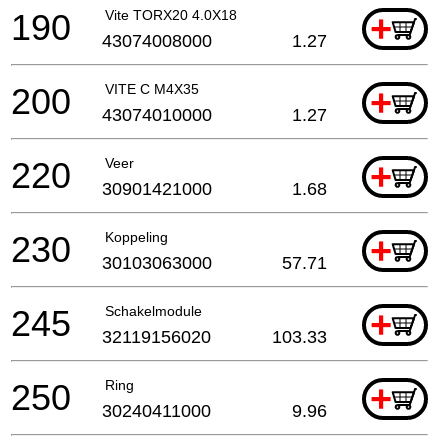
190
Vite TORX20 4.0X18
+
43074008000
1.27
200
VITE C M4X35
+
43074010000
1.27
220
Veer
+
30901421000
1.68
230
Koppeling
+
30103063000
57.71
245
Schakelmodule
+
32119156020
103.33
250
Ring
+
30240411000
9.96