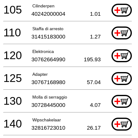
105
Cilinderpen
+
40242000004
1.01
110
Staffa di arresto
+
31415183000
1.27
120
Elektronica
+
30762664990
195.93
125
Adapter
+
30767168980
57.04
130
Molla di serraggio
+
30728445000
4.07
140
Wipschakelaar
+
32816723010
26.17