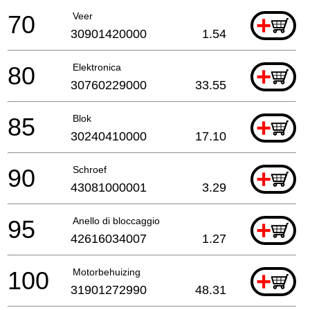
70
Veer
+
30901420000
1.54
80
Elektronica
+
30760229000
33.55
85
Blok
+
30240410000
17.10
90
Schroef
+
43081000001
3.29
95
Anello di bloccaggio
+
42616034007
1.27
100
Motorbehuizing
+
31901272990
48.31