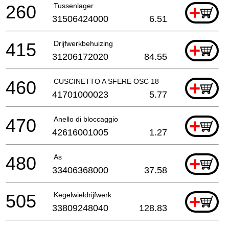
260
Tussenlager
+
31506424000
6.51
415
Drijfwerkbehuizing
+
31206172020
84.55
460
CUSCINETTO A SFERE OSC 18
+
41701000023
5.77
470
Anello di bloccaggio
+
42616001005
1.27
480
As
+
33406368000
37.58
505
Kegelwieldrijfwerk
+
33809248040
128.83