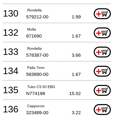
130
Rondella
+
579212-00
1.99
132
Molla
+
871690
1.67
133
Rondella
+
578387-00
3.66
134
Palla 7mm
+
583890-00
1.67
135
Tubo CS 50 EBG
+
N774198
15.02
136
Cappuccio
+
323489-00
3.22