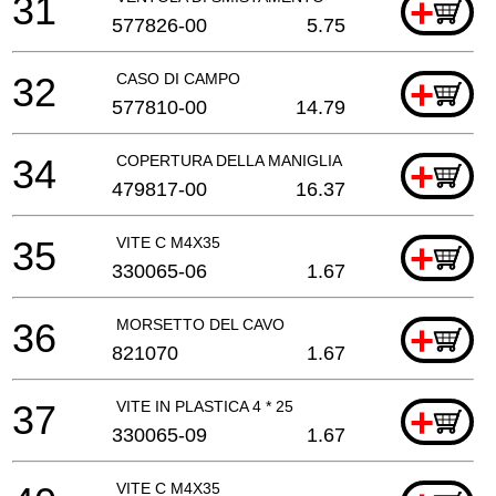
31
+
577826-00
5.75
32
CASO DI CAMPO
+
577810-00
14.79
34
COPERTURA DELLA MANIGLIA
+
479817-00
16.37
35
VITE C M4X35
+
330065-06
1.67
36
MORSETTO DEL CAVO
+
821070
1.67
37
VITE IN PLASTICA 4 * 25
+
330065-09
1.67
VITE C M4X35