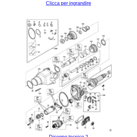
Clicca per ingrandire
Disegno tecnico 2