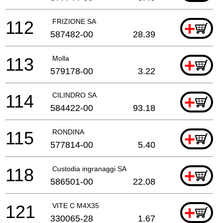
112
FRIZIONE SA
+
587482-00
28.39
113
Molla
+
579178-00
3.22
114
CILINDRO SA
+
584422-00
93.18
115
RONDINA
+
577814-00
5.40
118
Custodia ingranaggi SA
+
586501-00
22.08
121
VITE C M4X35
+
330065-28
1.67