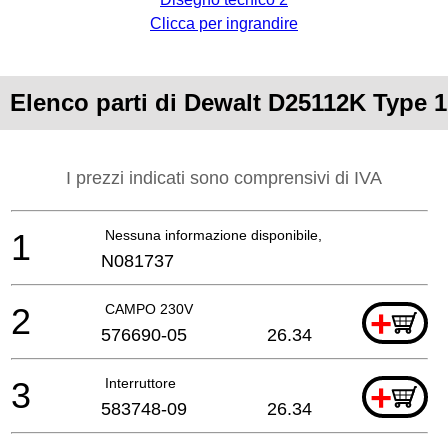
Clicca per ingrandire
Elenco parti di Dewalt D25112K Type 1
I prezzi indicati sono comprensivi di IVA
1
Nessuna informazione disponibile, non ordinabile
N081737
2
CAMPO 230V
+
576690-05
26.34
3
Interruttore
+
583748-09
26.34