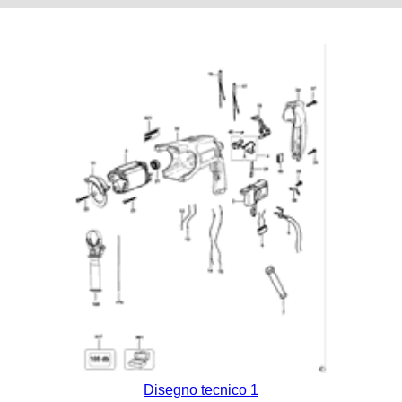
Disegno tecnico 1