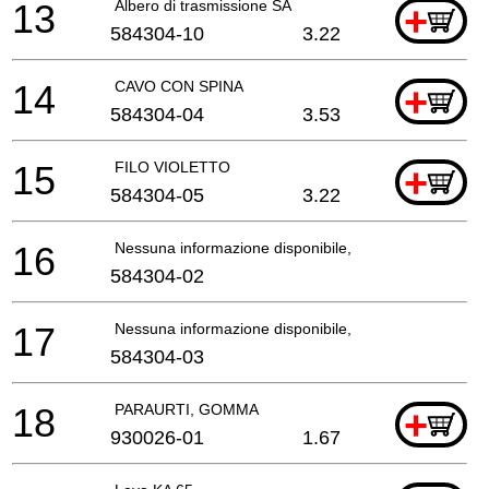
13
Albero di trasmissione SA
+
584304-10
3.22
14
CAVO CON SPINA
+
584304-04
3.53
15
FILO VIOLETTO
+
584304-05
3.22
16
Nessuna informazione disponibile, non ordinabile
584304-02
17
Nessuna informazione disponibile, non ordinabile
584304-03
18
PARAURTI, GOMMA
+
930026-01
1.67