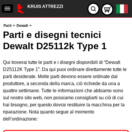
KRUIS ATTREZZI
Parti
>
Dewalt
>
Parti e disegni tecnici
Dewalt D25112k Type 1
Qui troverai tutte le parti e i disegni disponibili di “Dewalt
D25112K Type 1”. Da qui puoi ordinare direttamente tutte le
parti desiderate. Molte parti devono essere ordinate dal
produttore, a seconda della marca, ciò richiede da una a
quattro settimane. Tutte le informazioni che abbiamo sono
sul nostro sito web, non possiamo consigliarti su ciò di cui
hai bisogno, per questo dovrai restituire la macchina per la
riparazione. Nota quanto segue al momento
dell’ordinazione: