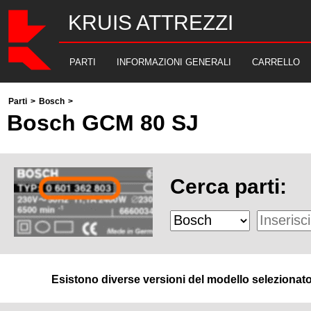
KRUIS ATTREZZI
PARTI
INFORMAZIONI GENERALI
CARRELLO
Parti
>
Bosch
>
Bosch GCM 80 SJ
Cerca parti:
Esistono diverse versioni del modello selezionato. 